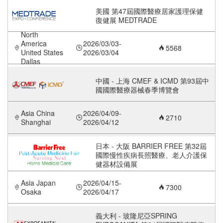
美國 第47屆國際醫療居家護理保健
復健展 MEDTRADE
North
America
2026/03/03-
5568
United States
2026/03/04
Dallas
中國 - 上海 CMEF & ICMD 第93屆中
國國際醫療器械春季博覽會
Asia China
2026/04/09-
2710
Shanghai
2026/04/12
日本 - 大阪 BARRIER FREE 第32屆
國際慢性疾病長照醫療、老人介護保
健器材設備展
Asia Japan
2026/04/15-
7300
Osaka
2026/04/17
義大利 - 玻隆尼亞SPRING