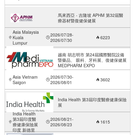
馬來西亞 - 吉隆坡 APHM 第32屆醫
療器材暨復健保健展
Asia Malaysia
2026/07/28-
Kuala
6223
2026/07/30
Lumpur
越南 胡志明市 第24屆國際醫院設備
暨藥品、 眼科、牙科展、復健保健展
MEDPHARM EXPO
Asia Vietnam
2026/07/30-
3602
Saigon
2026/08/01
India Health 第3屆印度醫療健康保險
展
India Health
第3屆印度醫
2026/08/21-
1615
療健康保險展
2026/08/23
印度 新德里