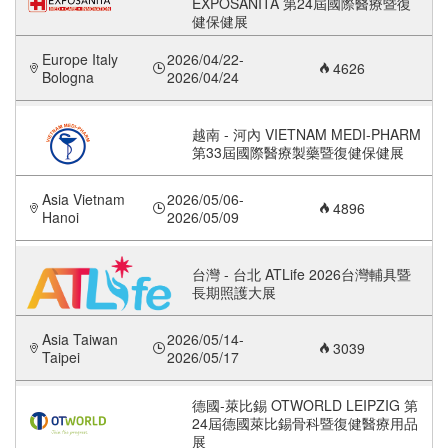
EXPOSANITA 第24屆國際醫療暨復
健保健展
Europe Italy
2026/04/22-
4626
Bologna
2026/04/24
越南 - 河內 VIETNAM MEDI-PHARM
第33屆國際醫療製藥暨復健保健展
Asia Vietnam
2026/05/06-
4896
Hanoi
2026/05/09
台灣 - 台北 ATLife 2026台灣輔具暨
長期照護大展
Asia Taiwan
2026/05/14-
3039
Taipei
2026/05/17
德國-萊比錫 OTWORLD LEIPZIG 第
24屆德國萊比錫骨科暨復健醫療用品
展