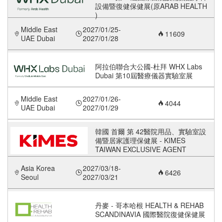
設備暨復健保健展(原ARAB HEALTH
)
Middle East
2027/01/25-
11609
UAE Dubai
2027/01/28
阿拉伯聯合大公國-杜拜 WHX Labs
Dubai 第10屆醫療儀器實驗室展
Middle East
2027/01/26-
4044
UAE Dubai
2027/01/29
韓國 首爾 第 42醫院用品、實驗室設
備暨居家護理保健展 - KIMES
TAIWAN EXCLUSIVE AGENT
Asia Korea
2027/03/18-
6426
Seoul
2027/03/21
丹麥 - 哥本哈根 HEALTH & REHAB
SCANDINAVIA 國際醫院復健保健展