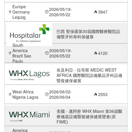
Europe
2026/05/19-
Germany
3847
2026/05/22
Leipzig
巴西 聖保羅第30屆國際醫療醫院設
備暨牙科骨科保健展
South
America
2026/05/19-
4120
Brazil Sao
2026/05/22
Paulo
奈及利亞 - 拉哥斯 MEDIC WEST
AFRICA 國際醫院設備藥品牙科設備
暨復健保健展
West Africa
2026/06/02-
2553
Nigeria Lagos
2026/06/04
美國 - 邁阿密 WHX Miami 第36屆醫
療儀器設備暨復健保健展覽會(原
FIME)
America