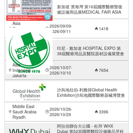
新加坡 濱海灣 第16屆國際醫療暨復
健設備用品展MEDICAL FAIR ASIA
Asia
2026/09/09-
Singapore
1418
2026/09/11
Marina Bay
印尼 - 雅加達 HOSPITAL EXPO 第
38屆醫療用品及醫院器材設備展覽會
Asia
2026/10/07-
Indonesia
7654
2026/10/10
Jakarta
沙烏地拉伯-利雅得Global Health
Exhibition沙烏地國際醫療器械博覽會
Middle East
2026/10/26-
Saudi Arabia
3396
2026/10/29
Riyadh
阿拉伯聯合大公國 - 杜拜 WHX
Dubai 第52屆國際醫院設備藥品牙科